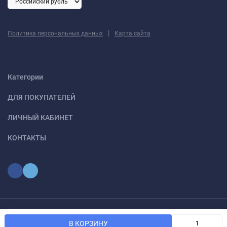
|
Политика персональных данных
Карта сайта
Категории
ДЛЯ ПОКУПАТЕЛЕЙ
ЛИЧНЫЙ КАБИНЕТ
КОНТАКТЫ
Мы используем файлы cookie, чтобы сайт был лучше для
© 2026 optmoskvaa.ru Все права защищены
OK
В КОРЗИНУ
вас.