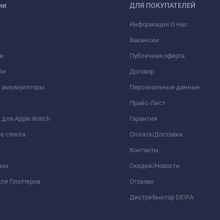
ии
ДЛЯ ПОКУПАТЕЛЕЙ
Информация О Нас
Вакансии
и
Публичная оферта
ли
Договор
 аккумуляторы
Персональные данные
Прайс-Лист
для Apple Watch
Гарантия
е стекла
Оплата/Доставка
Контакты
оны
Скидки/Новости
ля Плоттеров
Отзывы
Дистрибьютор DEVIA