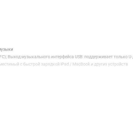
 музыки
 / AFC); Выход музыкального интерфейса USB: поддерживает только U
местимый с быстрой зарядкой iPad / MacBook и других устройств