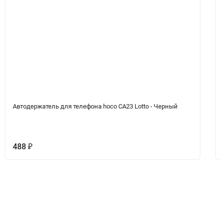
Автодержатель для телефона hoco CA23 Lotto - Черный
488
₽
Вопрос-Ответ