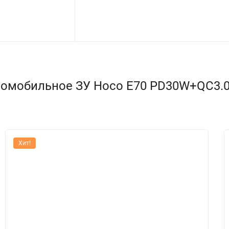
мобильное ЗУ Hoco E70 PD30W+QC3.0 car
Хит!