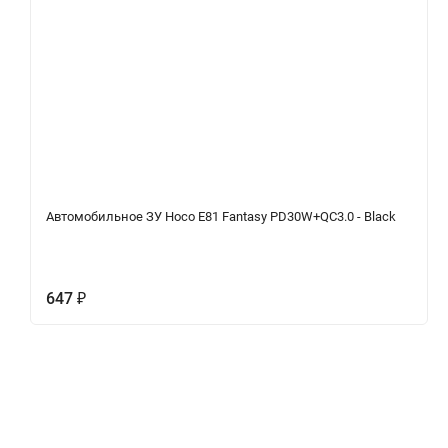
Автомобильное ЗУ Hoco E81 Fantasy PD30W+QC3.0 - Black
647
₽
Описание
Характеристики
Отзывы (0)