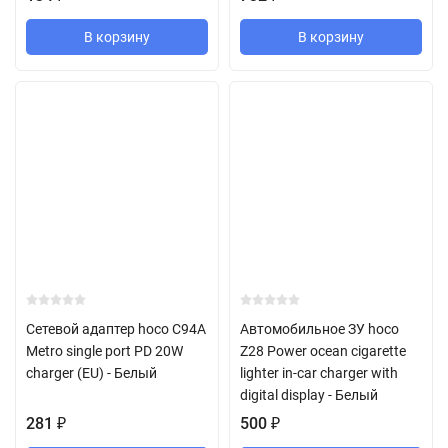
В корзину
В корзину
Сетевой адаптер hoco C94A
Автомобильное ЗУ hoco
Metro single port PD 20W
Z28 Power ocean cigarette
charger (EU) - Белый
lighter in-car charger with
digital display - Белый
281
₽
500
₽