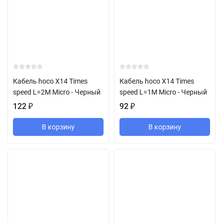
Кабель hoco X14 Times
Кабель hoco X14 Times
speed L=2M Micro - Черный
speed L=1M Micro - Черный
122
₽
92
₽
В корзину
В корзину