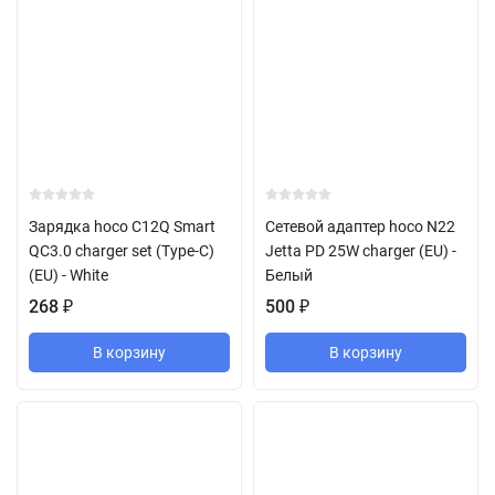
Зарядка hoco C12Q Smart
Сетевой адаптер hoco N22
QC3.0 charger set (Type-C)
Jetta PD 25W charger (EU) -
(EU) - White
Белый
268
₽
500
₽
В корзину
В корзину