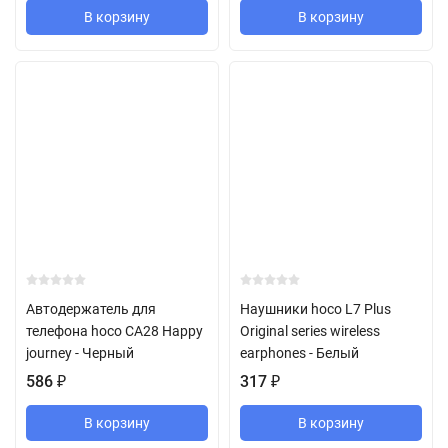
В корзину
В корзину
Автодержатель для
Наушники hoco L7 Plus
телефона hoco CA28 Happy
Original series wireless
journey - Черный
earphones - Белый
586
₽
317
₽
В корзину
В корзину