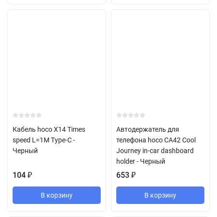
Кабель hoco X14 Times
Автодержатель для
speed L=1M Type-C -
телефона hoco CA42 Cool
Черный
Journey in-car dashboard
holder - Черный
104
₽
653
₽
В корзину
В корзину