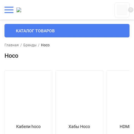
0
КАТАЛОГ ТОВАРОВ
Главная
/
Бренды
/
Hoco
Hoco
Кабели hoco
Хабы Hoco
HDMI H