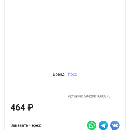
Бренд:
hoco
Артикул:
6942007680875
464
₽
Заказать через: