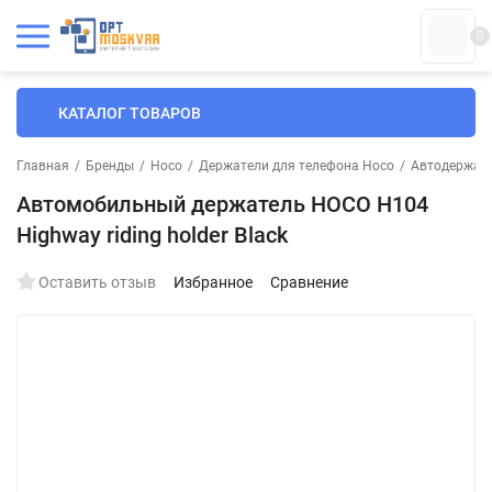
0
КАТАЛОГ ТОВАРОВ
Главная
/
Бренды
/
Hoco
/
Держатели для телефона Hoco
/
Автодержате
Автомобильный держатель HOCO H104
Highway riding holder Black
Оставить отзыв
Избранное
Сравнение