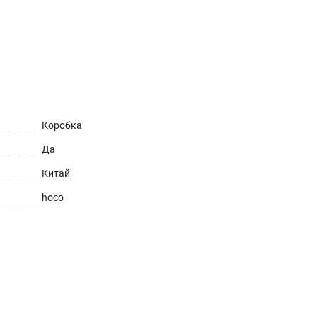
ет
Коробка
Да
Китай
hoco