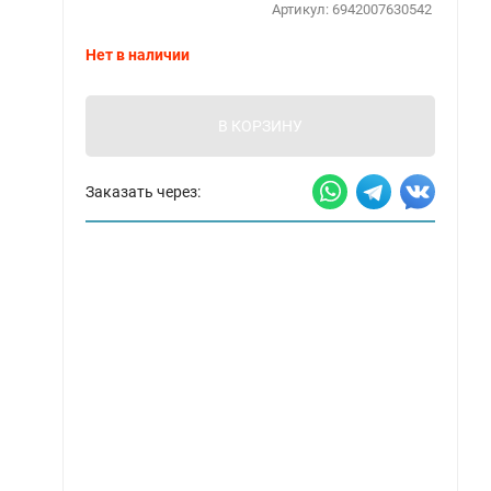
Артикул:
6942007630542
Нет в наличии
В КОРЗИНУ
Заказать через: