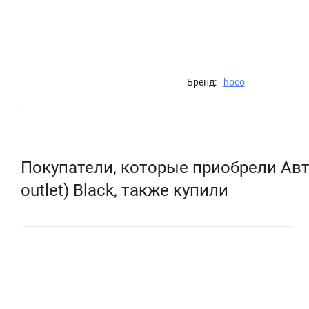
Бренд:
hoco
Покупатели, которые приобрели Автом
outlet) Black, также купили