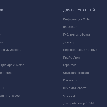
ии
ДЛЯ ПОКУПАТЕЛЕЙ
Информация О Нас
Вакансии
и
Публичная оферта
ли
Договор
 аккумуляторы
Персональные данные
Прайс-Лист
для Apple Watch
Гарантия
е стекла
Оплата/Доставка
Контакты
оны
Скидки/Новости
ля Плоттеров
Отзывы
Дистрибьютор DEVIA