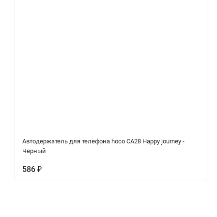
Автодержатель для телефона hoco CA28 Happy journey -
Черный
586
₽