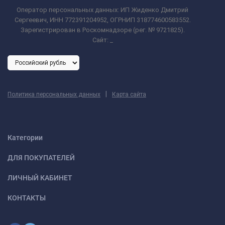
Оператор персональных данных: ИП Жиденко Дмитрий
Сергеевич, ИНН 772391204952, ОГРНИП 318774600583552.
Зарегистрирован в Роскомнадзоре (рег. № 9721825).
Сайт:
_
|
Политика персональных данных
Карта сайта
Категории
ДЛЯ ПОКУПАТЕЛЕЙ
ЛИЧНЫЙ КАБИНЕТ
КОНТАКТЫ