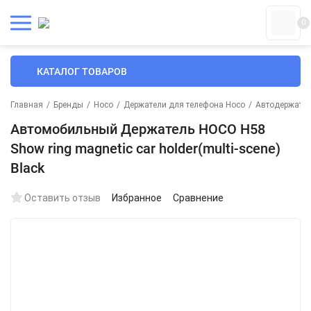
0
КАТАЛОГ ТОВАРОВ
Главная
/
Бренды
/
Hoco
/
Держатели для телефона Hoco
/
Автодержател
Автомобильный Держатель HOCO H58
Show ring magnetic car holder(multi-scene)
Black
Оставить отзыв
Избранное
Сравнение