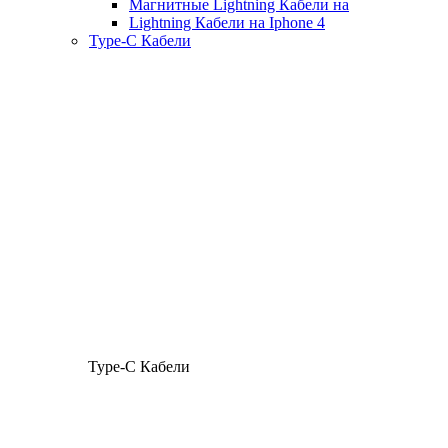
Магнитные Lightning Кабели на
Lightning Кабели на Iphone 4
Type-C Кабели
Type-C Кабели