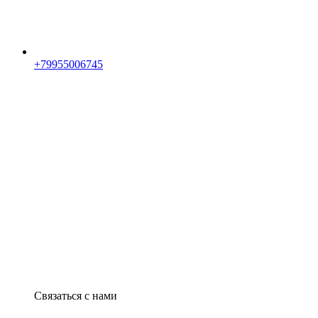
+79955006745
Связаться с нами