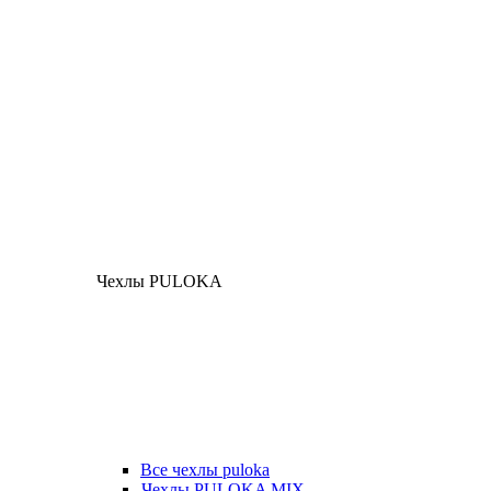
Чехлы PULOKA
Все чехлы puloka
Чехлы PULOKA MIX