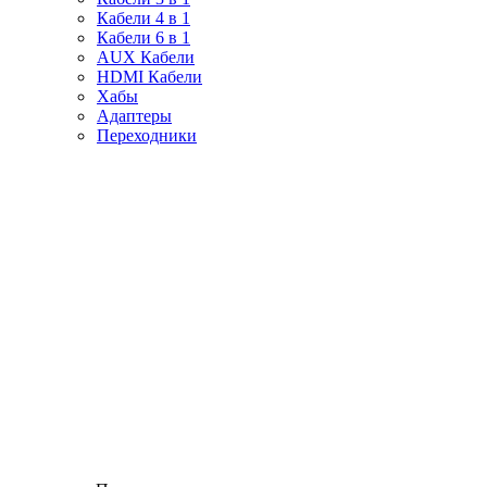
Кабели 4 в 1
Кабели 6 в 1
AUX Кабели
HDMI Кабели
Хабы
Адаптеры
Переходники