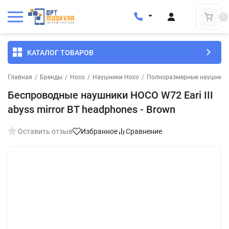
0
КАТАЛОГ ТОВАРОВ
Главная
/
Бренды
/
Hoco
/
Наушники Hoco
/
Полноразмерные наушники
Беспроводные наушники HOCO W72 Eari III
abyss mirror BT headphones - Brown
Оставить отзыв
Избранное
Сравнение