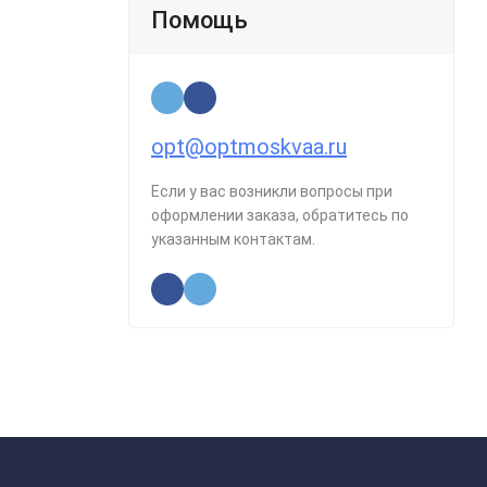
Помощь
opt@optmoskvaa.ru
Если у вас возникли вопросы при
оформлении заказа, обратитесь по
указанным контактам.