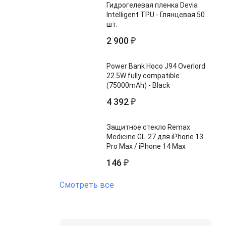
Гидрогелевая пленка Devia
Intelligent TPU - Глянцевая 50
шт.
2 900
₽
Power Bank Hoco J94 Overlord
22.5W fully compatible
(75000mAh) - Black
4 392
₽
Защитное стекло Remax
Medicine GL-27 для iPhone 13
Pro Max / iPhone 14 Max
146
₽
Смотреть все