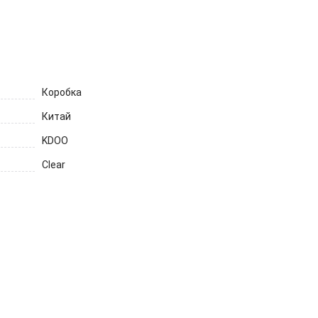
Коробка
Китай
KDOO
Clear