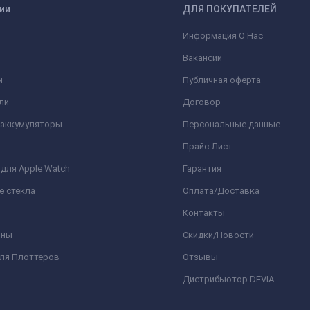
ии
ДЛЯ ПОКУПАТЕЛЕЙ
Информация О Нас
Вакансии
и
Публичная оферта
ли
Договор
 аккумуляторы
Персональные данные
Прайс-Лист
для Apple Watch
Гарантия
е стекла
Оплата/Доставка
Контакты
оны
Скидки/Новости
для Плоттеров
Отзывы
Дистрибьютор DEVIA