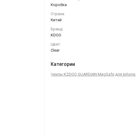
Коробка
Страна:
Китай
Бренд:
KDOO
Цвет:
Clear
Категории
Чехлы KZDOO GUARDIAN MagSafe для Iphone