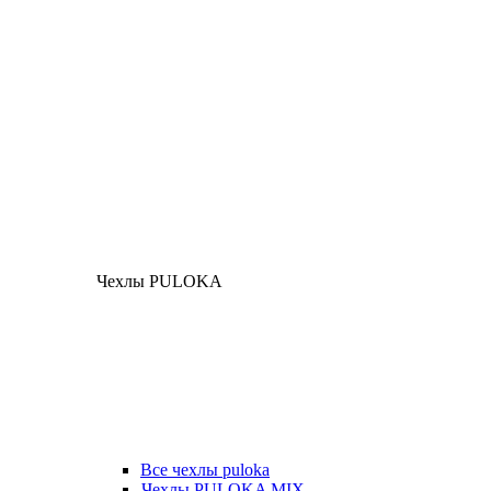
Чехлы PULOKA
Все чехлы puloka
Чехлы PULOKA MIX