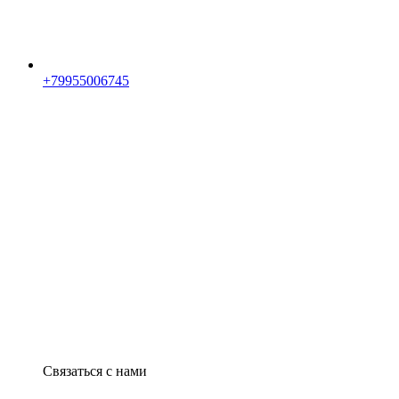
+79955006745
Связаться с нами