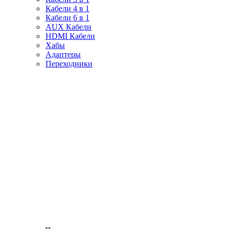
Кабели 4 в 1
Кабели 6 в 1
AUX Кабели
HDMI Кабели
Хабы
Адаптеры
Переходники