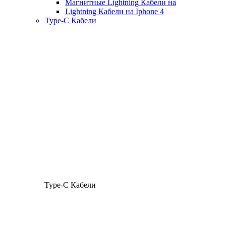
Магнитные Lightning Кабели на
Lightning Кабели на Iphone 4
Type-C Кабели
Type-C Кабели