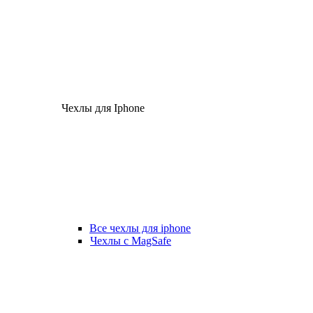
Чехлы для Iphone
Все чехлы для iphone
Чехлы с MagSafe