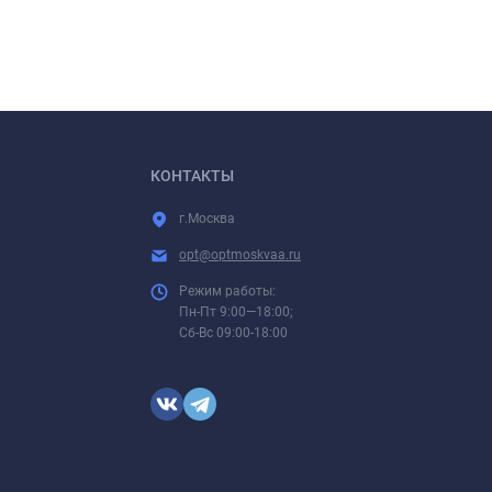
КОНТАКТЫ
г.Москва
opt@optmoskvaa.ru
Режим работы:
Пн-Пт 9:00—18:00;
Сб-Вс 09:00-18:00