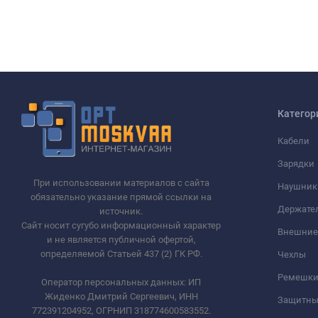
Категор
Кабели
Зарядки
При использовании материалов с сайта
Наушник
обязательно указание прямой ссылки на
Держате
источник.
Сайт носит сугубо информационный характер
Внешние
и не является публичной офертой,
определяемой Статьей 437 (2) ГК РФ.
Чехлы
Ремешки 
Оператор персональных данных: ИП
Жиденко Дмитрий Сергеевич, ИНН
Защитны
772391204952, ОГРНИП 318774600583552.