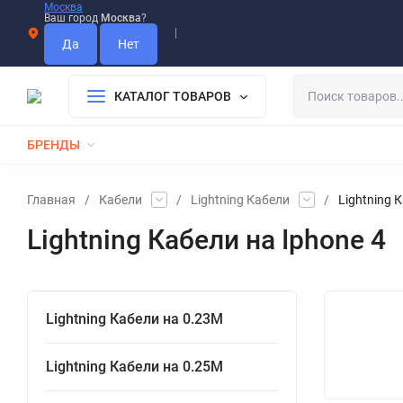
Москва
Ваш город
Москва
?
Информация О Нас
Вакансии
Прайс-Лист
Гарантия
Опла
Дистрибьютор DEVIA
КАТАЛОГ ТОВАРОВ
БРЕНДЫ
КАБЕЛИ
ЗАРЯДКИ
РЕМЕШКИ ДЛЯ APPLE WATCH
Главная
/
Кабели
/
Lightning Кабели
/
Lightning 
Lightning Кабели на Iphone 4
Lightning Кабели на 0.23М
Lightning Кабели на 0.25М