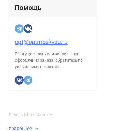
Помощь
opt@optmoskvaa.ru
Если у вас возникли вопросы при
оформлении заказа, обратитесь по
указанным контактам.
Кабель Iphone 4 оптом
подробнее