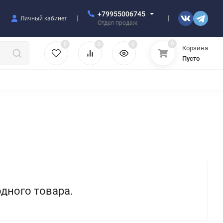
+79955006745
Личный кабинет
Отдел продаж
0
0
0
0
Корзина
Пусто
УЛЯТОРЫ
ЧЕХЛЫ
ПЛЕНКИ ДЛЯ ПЛОТТЕРОВ
РАЗНОЕ
одного товара.