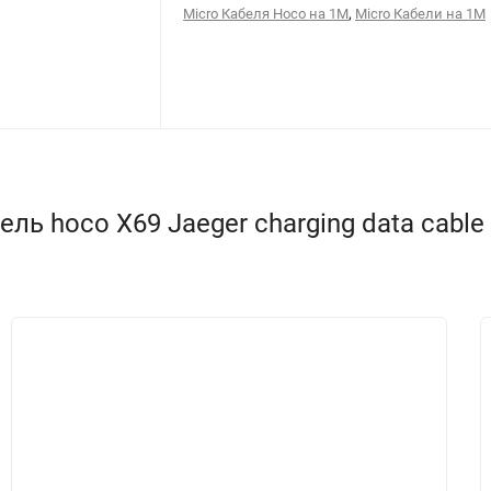
,
Micro Кабеля Hoco на 1М
Micro Кабели на 1М
ь hoco X69 Jaeger charging data cable 