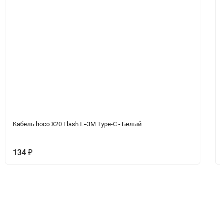
Кабель hoco X20 Flash L=3M Type-C - Белый
134
₽
Вопрос-Ответ