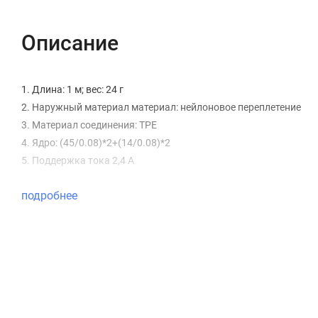
Описание
1. Длина: 1 м; вес: 24 г
2. Наружный материал материал: нейлоновое переплетение
3. Материал соединения: TPE
4. Ядро: (45/0.08)*2+(14/0.08)*2
5. Поддержка тока 2,4 А
подробнее