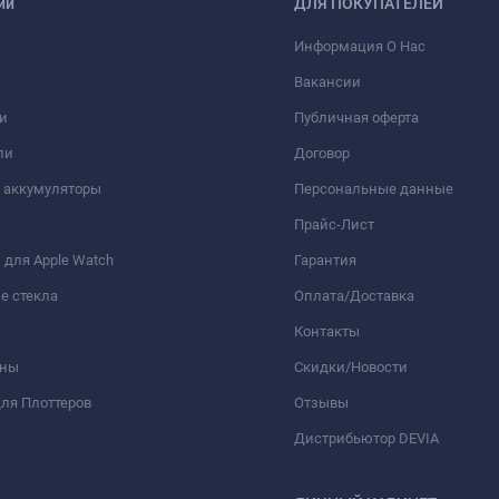
ии
ДЛЯ ПОКУПАТЕЛЕЙ
Информация О Нас
Вакансии
и
Публичная оферта
ли
Договор
 аккумуляторы
Персональные данные
Прайс-Лист
для Apple Watch
Гарантия
е стекла
Оплата/Доставка
Контакты
оны
Скидки/Новости
ля Плоттеров
Отзывы
Дистрибьютор DEVIA