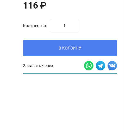
116
₽
Количество:
В КОРЗИНУ
Заказать через: