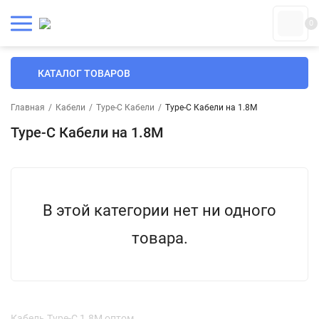
0
КАТАЛОГ ТОВАРОВ
Главная
/
Кабели
/
Type-C Кабели
/
Type-C Кабели на 1.8М
Type-C Кабели на 1.8М
В этой категории нет ни одного
товара.
Кабель Type-C 1.8М оптом