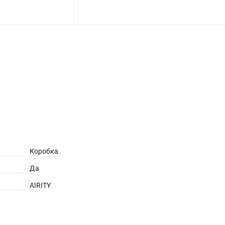
ет
Коробка
Да
AIRITY