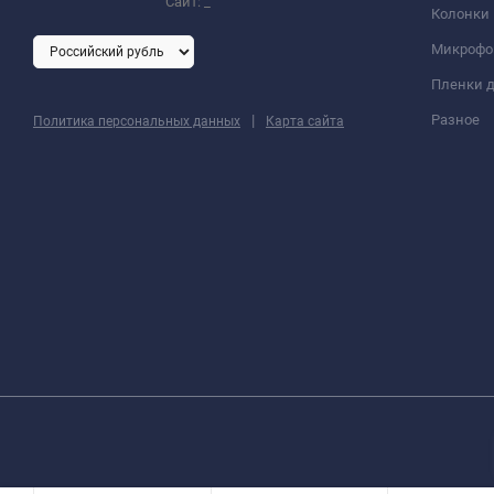
Сайт:
_
Колонки
Микроф
Пленки д
|
Разное
Политика персональных данных
Карта сайта