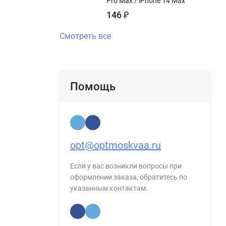
Pro Max / iPhone 14 Max
146
₽
Смотреть все
Помощь
opt@optmoskvaa.ru
Если у вас возникли вопросы при
оформлении заказа, обратитесь по
указанным контактам.