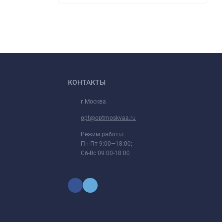
КОНТАКТЫ
г.Москва
opt@optmoskvaa.ru
Режим работы:
Пн-Пт 9:00—18:00;
Сб-Вс 09:00-18:00