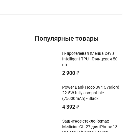
Популярные товары
Гидрогелевая пленка Devia
Intelligent TPU - Глянцевая 50
шт.
2 900
₽
Power Bank Hoco J94 Overlord
22.5W fully compatible
(75000mAh) - Black
4 392
₽
Защитное стекло Remax
Medicine GL-27 для iPhone 13