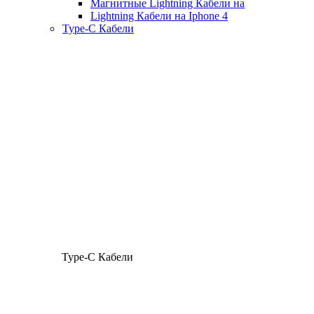
Магнитные Lightning Кабели на
Lightning Кабели на Iphone 4
Type-C Кабели
Type-C Кабели