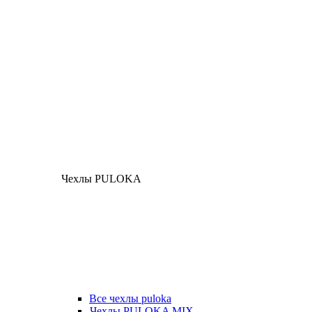
Чехлы PULOKA
Все чехлы puloka
Чехлы PULOKA MIX