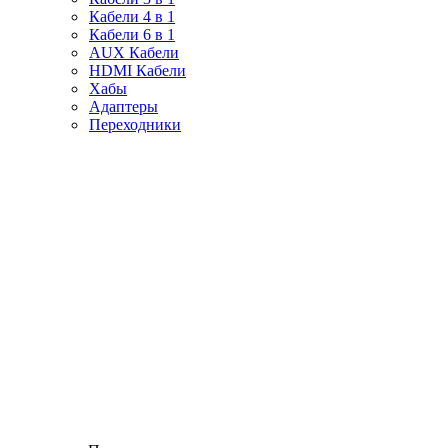
Кабели 4 в 1
Кабели 6 в 1
AUX Кабели
HDMI Кабели
Хабы
Адаптеры
Переходники