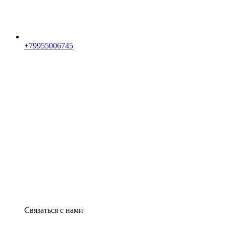
+79955006745
Связаться с нами