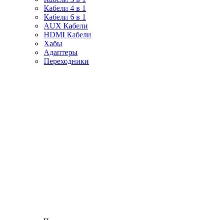
Кабели 4 в 1
Кабели 6 в 1
AUX Кабели
HDMI Кабели
Хабы
Адаптеры
Переходники