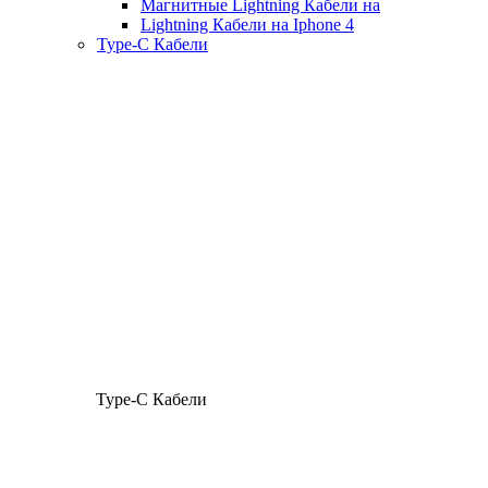
Магнитные Lightning Кабели на
Lightning Кабели на Iphone 4
Type-C Кабели
Type-C Кабели