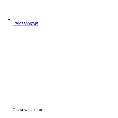
+79955006745
Связаться с нами