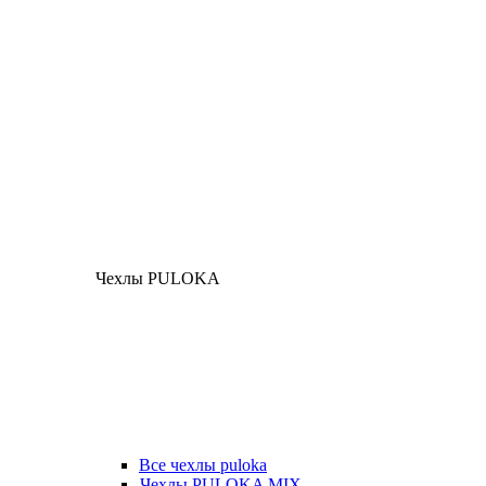
Чехлы PULOKA
Все чехлы puloka
Чехлы PULOKA MIX