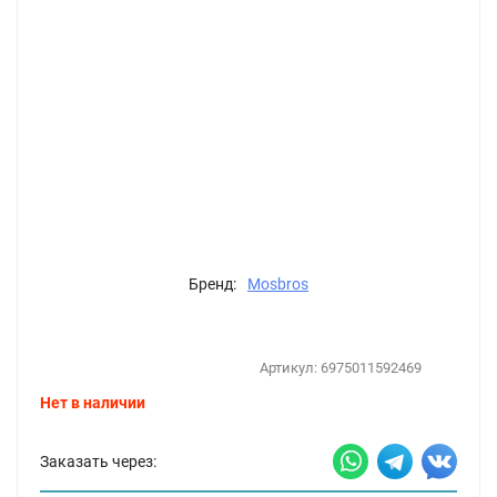
Бренд:
Mosbros
Артикул:
6975011592469
Нет в наличии
Заказать через: