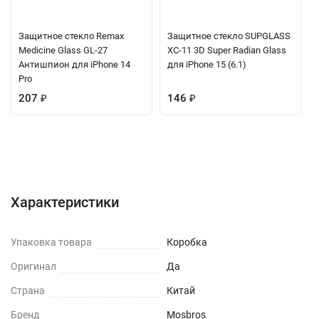
Защитное стекло Remax
Защитное стекло SUPGLASS
Medicine Glass GL-27
XC-11 3D Super Radian Glass
Антишпион для iPhone 14
для iPhone 15 (6.1)
Pro
207
₽
146
₽
Характеристики
Отзывы (0)
Вопрос-Ответ
Характеристики
Упаковка товара
Коробка
Оригинал
Да
Страна
Китай
Бренд
Mosbros