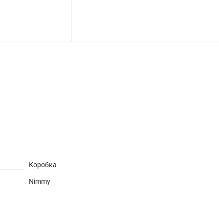
ет
Коробка
Nimmy