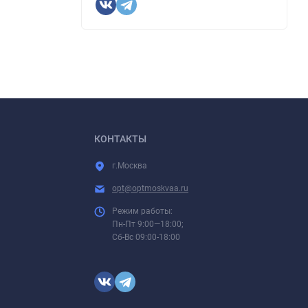
КОНТАКТЫ
г.Москва
opt@optmoskvaa.ru
Режим работы:
Пн-Пт 9:00—18:00;
Сб-Вс 09:00-18:00