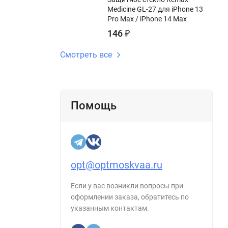
Medicine GL-27 для iPhone 13
Pro Max / iPhone 14 Max
146
₽
Смотреть все
Помощь
opt@optmoskvaa.ru
Если у вас возникли вопросы при
оформлении заказа, обратитесь по
указанным контактам.