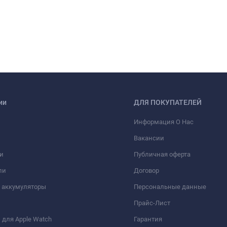
ии
ДЛЯ ПОКУПАТЕЛЕЙ
Информация О Нас
Вакансии
и
Публичная оферта
ли
Договор
 аккумуляторы
Персональные данные
Прайс-Лист
для Apple Watch
Гарантия