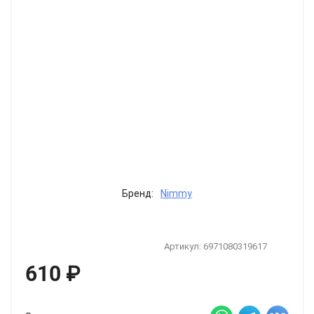
Бренд:
Nimmy
Артикул:
6971080319617
610
₽