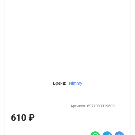
Бренд:
Nimmy
Артикул:
6971080319600
610
₽