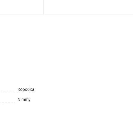
ет
Коробка
Nimmy