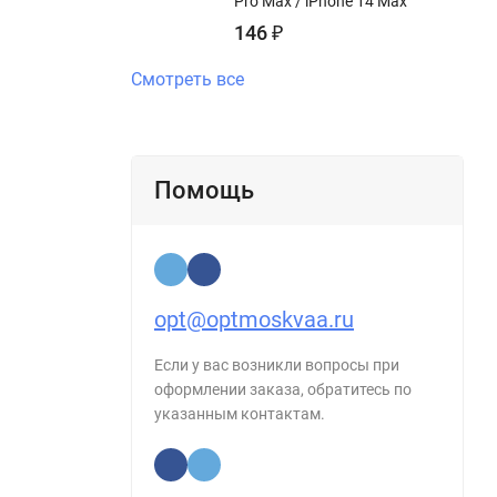
Pro Max / iPhone 14 Max
146
₽
Смотреть все
Помощь
opt@optmoskvaa.ru
Если у вас возникли вопросы при
оформлении заказа, обратитесь по
указанным контактам.