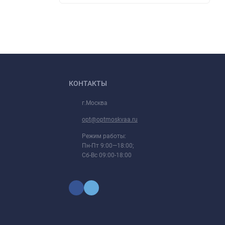
КОНТАКТЫ
г.Москва
opt@optmoskvaa.ru
Режим работы:
Пн-Пт 9:00—18:00;
Сб-Вс 09:00-18:00