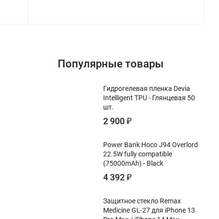
Популярные товары
Гидрогелевая пленка Devia
Intelligent TPU - Глянцевая 50
шт.
2 900
₽
Power Bank Hoco J94 Overlord
22.5W fully compatible
(75000mAh) - Black
4 392
₽
Защитное стекло Remax
Medicine GL-27 для iPhone 13