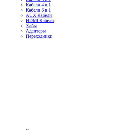
Кабели 4 в 1
Кабели 6 в 1
AUX Кабели
HDMI Кабели
Хабы
Адаптеры
Переходники