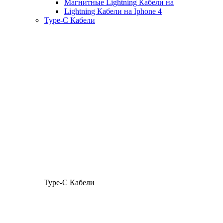
Магнитные Lightning Кабели на
Lightning Кабели на Iphone 4
Type-C Кабели
Type-C Кабели