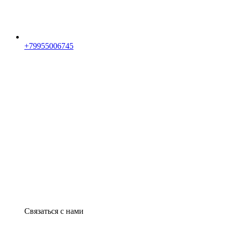
+79955006745
Связаться с нами