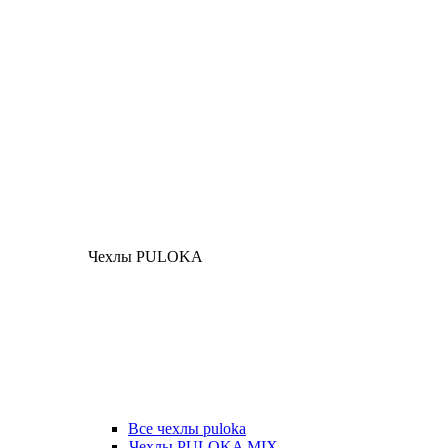
Чехлы PULOKA
Все чехлы puloka
Чехлы PULOKA MIX