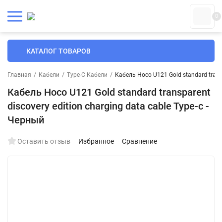
0
КАТАЛОГ ТОВАРОВ
Главная
/
Кабели
/
Type-C Кабели
/
Кабель Hoco U121 Gold standard transp
Кабель Hoco U121 Gold standard transparent
discovery edition charging data cable Type-c -
Черный
Оставить отзыв
Избранное
Сравнение