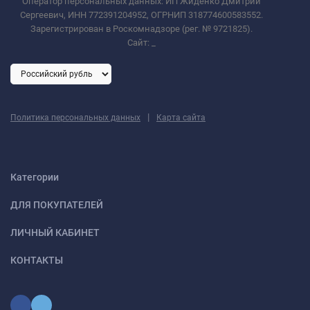
Оператор персональных данных: ИП Жиденко Дмитрий
Сергеевич, ИНН 772391204952, ОГРНИП 318774600583552.
Зарегистрирован в Роскомнадзоре (рег. № 9721825).
Сайт:
_
|
Политика персональных данных
Карта сайта
Категории
ДЛЯ ПОКУПАТЕЛЕЙ
ЛИЧНЫЙ КАБИНЕТ
КОНТАКТЫ