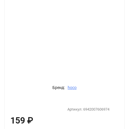
Бренд:
hoco
Артикул:
6942007606974
159
₽