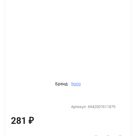
Бренд:
hoco
Артикул:
6942007611879
281
₽