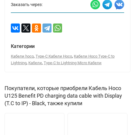
Заказать через:
Категории
,
,
Кабели hoco
Type-C Кабели Hoco
Кабели Hoco Type-C to
,
,
Lightning
Кабели
Type-C to Lightning Micro Кабели
Покупатели, которые приобрели Кабель Hoco
U125 Benefit PD charging data cable with Display
(T.C to IP) - Black, также купили