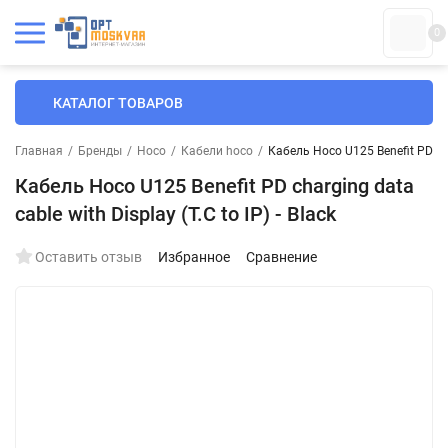
0
КАТАЛОГ ТОВАРОВ
Главная
/
Бренды
/
Hoco
/
Кабели hoco
/
Кабель Hoco U125 Benefit PD char
Кабель Hoco U125 Benefit PD charging data
cable with Display (T.C to IP) - Black
Оставить отзыв
Избранное
Сравнение