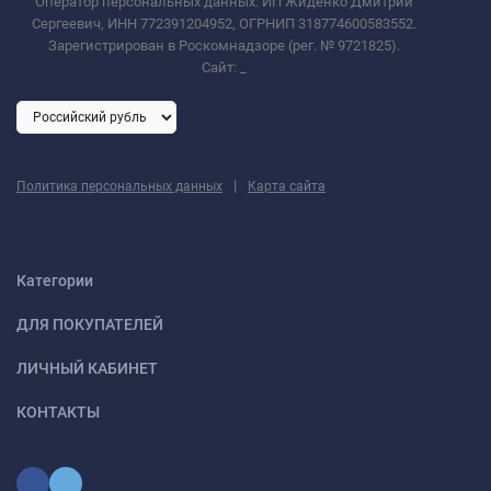
Оператор персональных данных: ИП Жиденко Дмитрий
Сергеевич, ИНН 772391204952, ОГРНИП 318774600583552.
Зарегистрирован в Роскомнадзоре (рег. № 9721825).
Сайт:
_
|
Политика персональных данных
Карта сайта
Категории
ДЛЯ ПОКУПАТЕЛЕЙ
ЛИЧНЫЙ КАБИНЕТ
КОНТАКТЫ