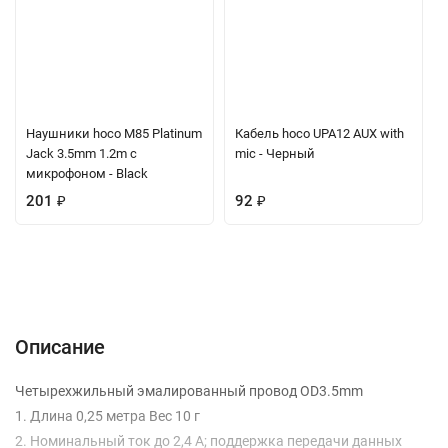
Наушники hoco M85 Platinum
Кабель hoco UPA12 AUX with
Jack 3.5mm 1.2m с
mic - Черный
микрофоном - Black
201
₽
92
₽
Описание
Характеристики
Отзывы (0)
Вопрос-Ответ
Описание
Четырехжильный эмалированный провод OD3.5mm
1. Длина 0,25 метра Вес 10 г
2. Номинальный ток до 2,4 А; поддержка передачи данных