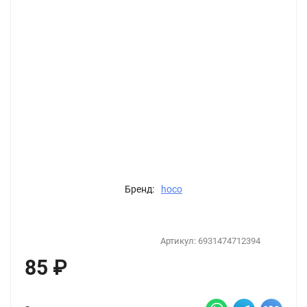
Бренд:
hoco
Артикул:
6931474712394
85
₽