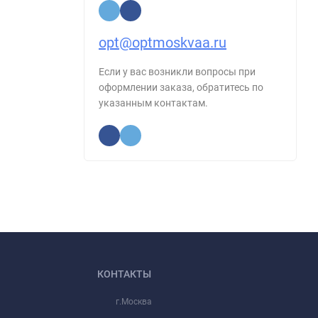
opt@optmoskvaa.ru
Если у вас возникли вопросы при
оформлении заказа, обратитесь по
указанным контактам.
КОНТАКТЫ
г.Москва