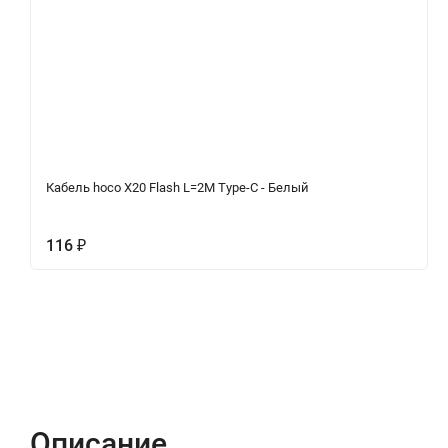
Кабель hoco X20 Flash L=2M Type-C - Белый
116
₽
Описание
Характеристики
Отзывы (0)
Описание