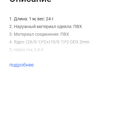
1. Длина: 1 м; вес: 24 г
2. Наружный материал одеяла: ПВХ
3. Материал соединения: ПВХ
4. Ядро: (26/0.1)*2+(10/0.1)*2 OD3.2mm
5, через ток 2,4 А
подробнее