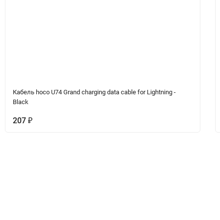
Кабель hoco U74 Grand charging data cable for Lightning -
Black
207
₽
Вопрос-Ответ