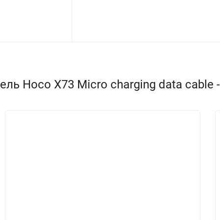
ь Hoco X73 Micro charging data cable -