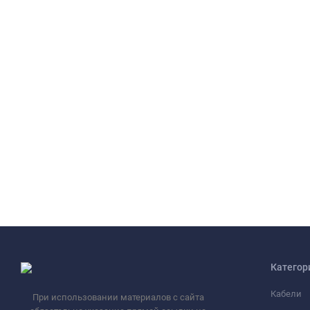
Категор
Кабели
При использовании материалов с сайта