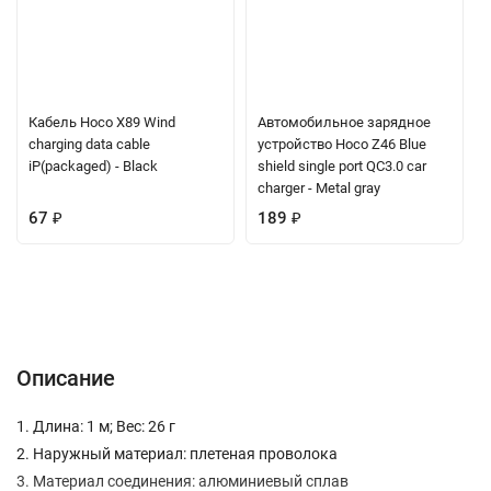
Кабель Hoco X89 Wind
Автомобильное зарядное
charging data cable
устройство Hoco Z46 Blue
iP(packaged) - Black
shield single port QC3.0 car
charger - Metal gray
67
₽
189
₽
Описание
Характеристики
Отзывы (0)
Вопрос-Ответ
Описание
1. Длина: 1 м; Вес: 26 г
2. Наружный материал: плетеная проволока
3. Материал соединения: алюминиевый сплав