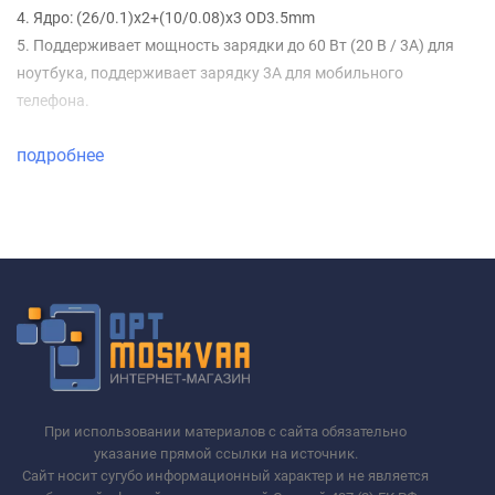
4. Ядро: (26/0.1)x2+(10/0.08)x3 OD3.5mm
5. Поддерживает мощность зарядки до 60 Вт (20 В / 3А) для
ноутбука, поддерживает зарядку 3А для мобильного
телефона.
подробнее
При использовании материалов с сайта обязательно
указание прямой ссылки на источник.
Сайт носит сугубо информационный характер и не является