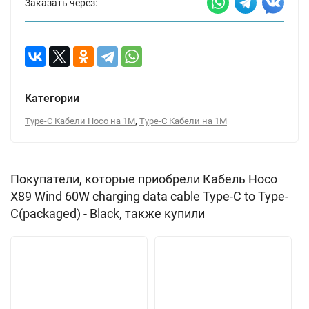
Заказать через:
Категории
,
Type-C Кабели Hoco на 1М
Type-C Кабели на 1М
Покупатели, которые приобрели Кабель Hoco
X89 Wind 60W charging data cable Type-C to Type-
C(packaged) - Black, также купили