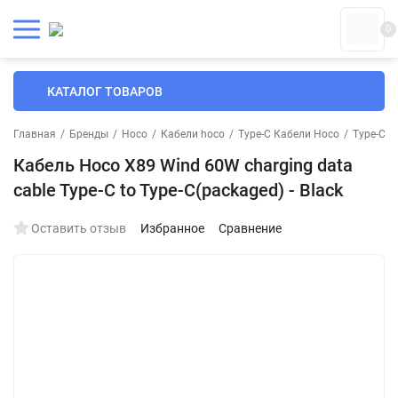
0
КАТАЛОГ ТОВАРОВ
Главная
/
Бренды
/
Hoco
/
Кабели hoco
/
Type-C Кабели Hoco
/
Type-C К
Кабель Hoco X89 Wind 60W charging data
cable Type-C to Type-C(packaged) - Black
Оставить отзыв
Избранное
Сравнение