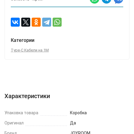
Категории
Type-C Кабели на 1М
Характеристики
Отзывы (0)
Вопрос-Ответ
Характеристики
Упаковка товара
Коробка
Оригинал
Да
Бренд
JOYROOM