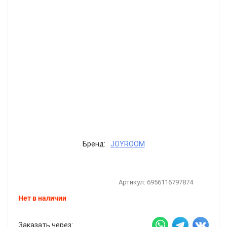
Бренд:
JOYROOM
Артикул:
6956116797874
Нет в наличии
Заказать через: