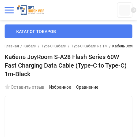
0
КАТАЛОГ ТОВАРОВ
Главная
/
Кабели
/
Type-C Кабели
/
Type-C Кабели на 1М
/
Кабель JoyRoo
Кабель JoyRoom S-A28 Flash Series 60W
Fast Charging Data Cable (Type-C to Type-C)
1m-Black
Оставить отзыв
Избранное
Сравнение