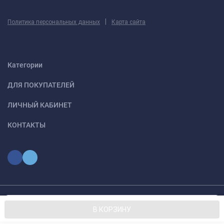
|
Политика персональных данных
Карта сайта
Категории
ДЛЯ ПОКУПАТЕЛЕЙ
ЛИЧНЫЙ КАБИНЕТ
КОНТАКТЫ
Мы используем файлы cookie, чтобы сайт был лучше для
© 2026 optmoskvaa.ru Все права защищены
OK
В КОРЗИНУ
вас.