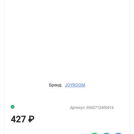
Бренд:
JOYROOM
Артикул:
6942712400416
427
₽