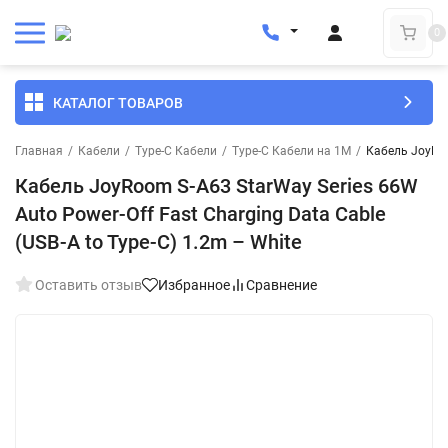
0
КАТАЛОГ ТОВАРОВ
Главная
/
Кабели
/
Type-C Кабели
/
Type-C Кабели на 1М
/
Кабель JoyRoo
Кабель JoyRoom S-A63 StarWay Series 66W
Auto Power-Off Fast Charging Data Cable
(USB-A to Type-C) 1.2m – White
Оставить отзыв
Избранное
Сравнение