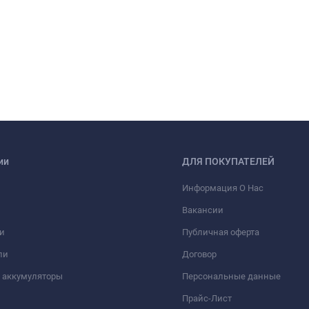
ии
ДЛЯ ПОКУПАТЕЛЕЙ
Информация О Нас
Вакансии
и
Публичная оферта
ли
Договор
 аккумуляторы
Персональные данные
Прайс-Лист