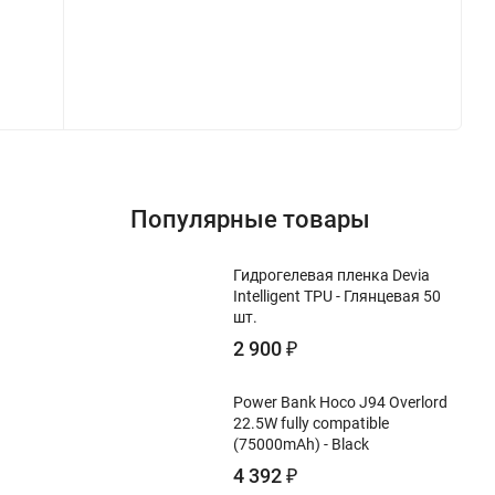
Популярные товары
Гидрогелевая пленка Devia
Intelligent TPU - Глянцевая 50
шт.
2 900
₽
Power Bank Hoco J94 Overlord
22.5W fully compatible
(75000mAh) - Black
4 392
₽