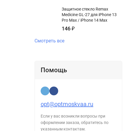
Защитное стекло Remax
Medicine GL-27 для iPhone 13
Pro Max / iPhone 14 Max
146
₽
Смотреть все
Помощь
opt@optmoskvaa.ru
Если у вас возникли вопросы при
оформлении заказа, обратитесь по
указанным контактам.