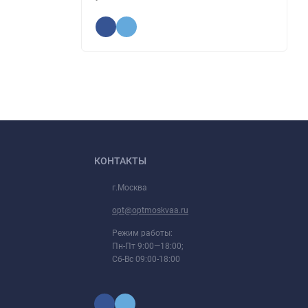
КОНТАКТЫ
г.Москва
opt@optmoskvaa.ru
Режим работы:
Пн-Пт 9:00—18:00;
Сб-Вс 09:00-18:00