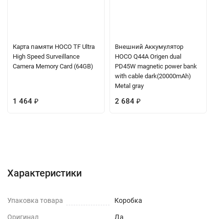
Карта памяти HOCO TF Ultra
Внешний Аккумулятор
High Speed Surveillance
HOCO Q44A Origen dual
Camera Memory Card (64GB)
PD45W magnetic power bank
with cable dark(20000mAh)
Metal gray
1 464
₽
2 684
₽
Характеристики
Отзывы (0)
Вопрос-Ответ
Характеристики
Упаковка товара
Коробка
Оригинал
Да