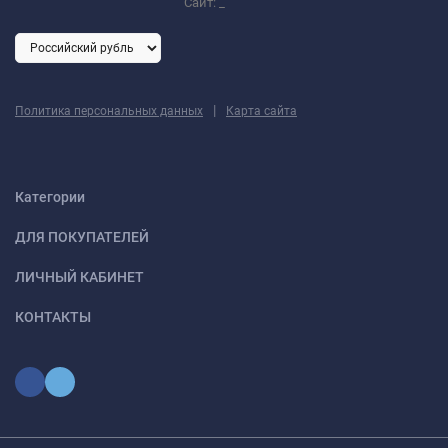
Сайт:
_
|
Политика персональных данных
Карта сайта
Категории
ДЛЯ ПОКУПАТЕЛЕЙ
ЛИЧНЫЙ КАБИНЕТ
КОНТАКТЫ