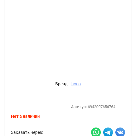
Бренд:
hoco
Артикул:
6942007656764
Нет в наличии
Заказать через: