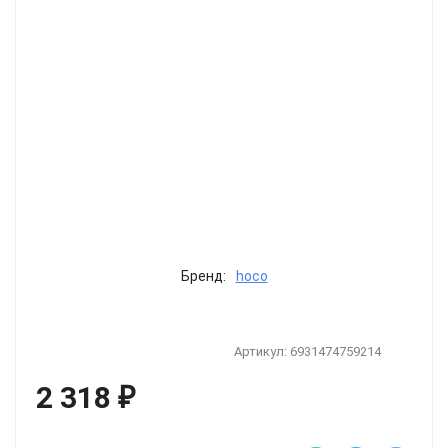
Бренд:
hoco
Артикул:
6931474759214
2 318
₽