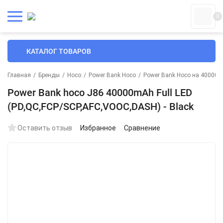
0
КАТАЛОГ ТОВАРОВ
Главная
/
Бренды
/
Hoco
/
Power Bank Hoco
/
Power Bank Hoco на 40000 
Power Bank hoco J86 40000mAh Full LED
(PD,QC,FCP/SCP,AFC,VOOC,DASH) - Black
Оставить отзыв
Избранное
Сравнение