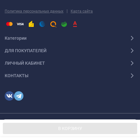
|
Политика персональных данных
Карта сайта
Категории
ДЛЯ ПОКУПАТЕЛЕЙ
ЛИЧНЫЙ КАБИНЕТ
КОНТАКТЫ
Мы используем файлы cookie, чтобы сайт был лучше для
© 2026 optmoskvaa.ru Все права защищены
OK
В КОРЗИНУ
вас.