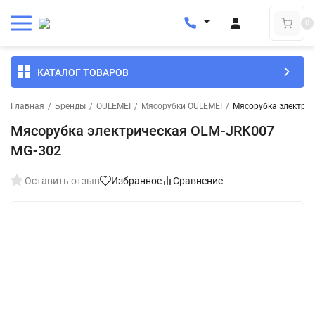
0
КАТАЛОГ ТОВАРОВ
Главная
/
Бренды
/
OULEMEI
/
Мясорубки OULEMEI
/
Мясорубка электри
Мясорубка электрическая OLM-JRK007
MG-302
Оставить отзыв
Избранное
Сравнение