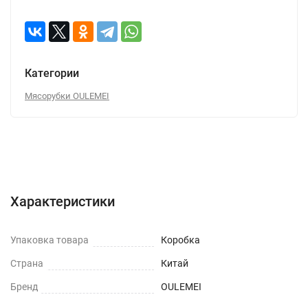
Категории
Мясорубки OULEMEI
Характеристики
Отзывы (0)
Вопрос-Ответ
Характеристики
Упаковка товара
Коробка
Страна
Китай
Бренд
OULEMEI