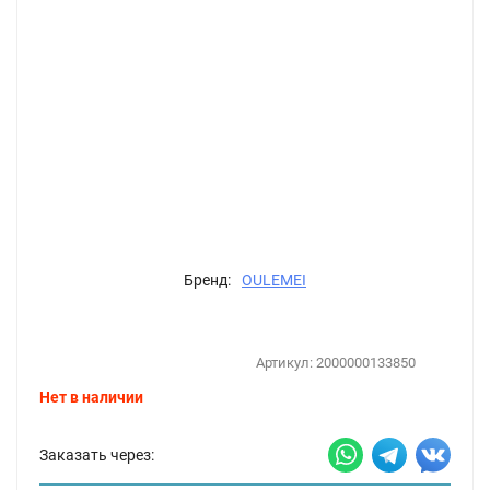
Бренд:
OULEMEI
Артикул:
2000000133850
Нет в наличии
Заказать через: