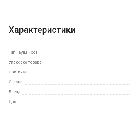
Характеристики
Отзывы (0)
Вопрос-Отв
Характеристики
Тип наушников
Упаковка товара
Оригинал
Страна
Бренд
Цвет