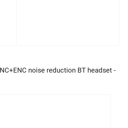
C+ENC noise reduction BT headset -