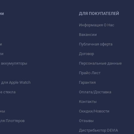
ии
ДЛЯ ПОКУПАТЕЛЕЙ
Информация О Нас
Вакансии
и
Публичная оферта
ли
Договор
 аккумуляторы
Персональные данные
Прайс-Лист
для Apple Watch
Гарантия
е стекла
Оплата/Доставка
Контакты
оны
Скидки/Новости
ля Плоттеров
Отзывы
Дистрибьютор DEVIA