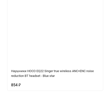
Наушники HOCO EQ22 Singer true wireless ANC+ENC noise
reduction BT headset - Blue star
854
₽