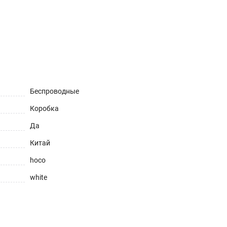
ет
Беспроводные
Коробка
Да
Китай
hoco
white