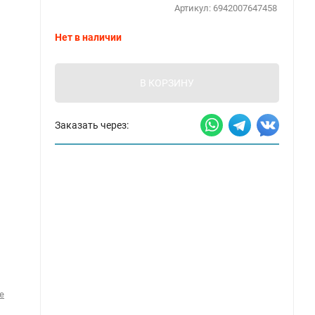
Артикул:
6942007647458
Нет в наличии
В КОРЗИНУ
Заказать через:
е