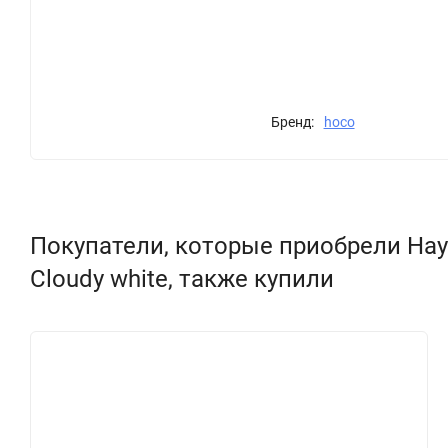
Бренд:
hoco
Покупатели, которые приобрели Науш
Cloudy white, также купили