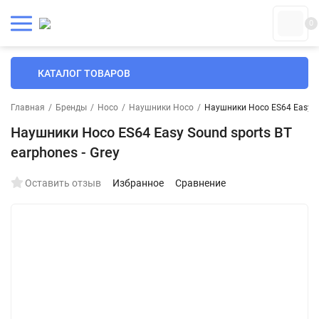
0
КАТАЛОГ ТОВАРОВ
Главная
/
Бренды
/
Hoco
/
Наушники Hoco
/
Наушники Hoco ES64 Easy So
Наушники Hoco ES64 Easy Sound sports BT
earphones - Grey
Оставить отзыв
Избранное
Сравнение