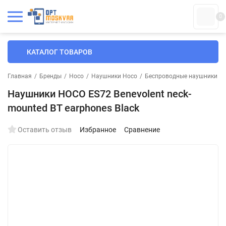
0
КАТАЛОГ ТОВАРОВ
Главная
/
Бренды
/
Hoco
/
Наушники Hoco
/
Беспроводные наушники H
Наушники HOCO ES72 Benevolent neck-
mounted BT earphones Black
Оставить отзыв
Избранное
Сравнение