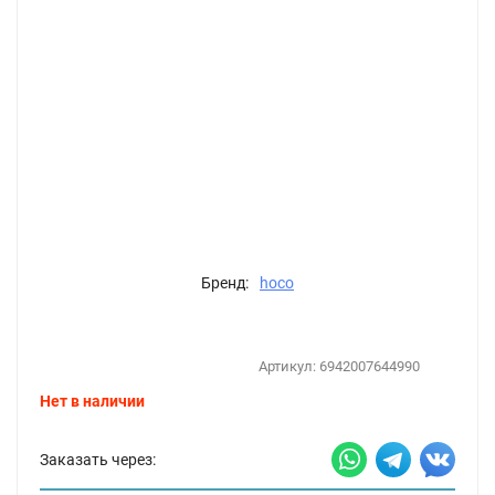
Бренд:
hoco
Артикул:
6942007644990
Нет в наличии
Заказать через: