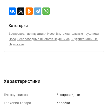
Категории
,
Беспроводные наушники Hoco
Внутриканальные наушники
,
,
Hoco
Беспроводные Bluetooth Наушники
Внутриканальные
Наушники
Характеристики
Отзывы (0)
Вопрос-Ответ
Характеристики
Тип наушников
Беспроводные
Упаковка товара
Коробка