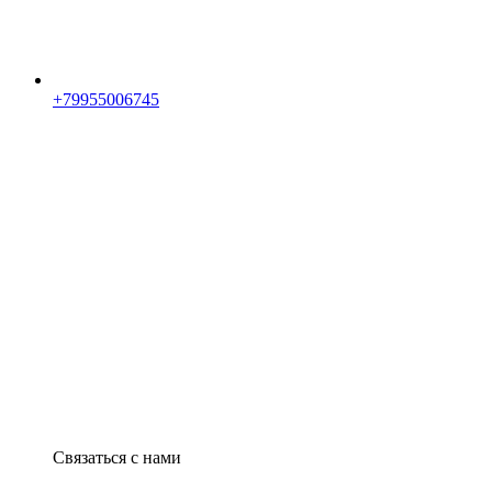
+79955006745
Связаться с нами