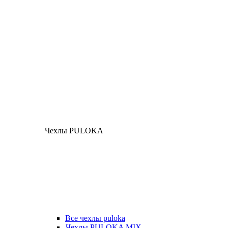
Чехлы PULOKA
Все чехлы puloka
Чехлы PULOKA MIX