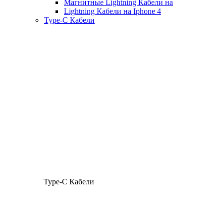
Магнитные Lightning Кабели на
Lightning Кабели на Iphone 4
Type-C Кабели
Type-C Кабели