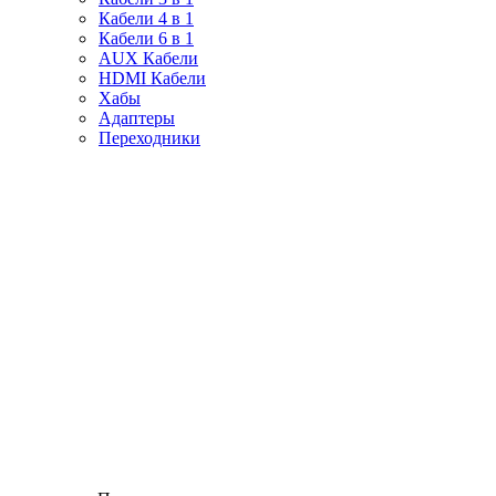
Кабели 4 в 1
Кабели 6 в 1
AUX Кабели
HDMI Кабели
Хабы
Адаптеры
Переходники