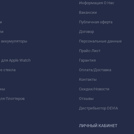
Информация О Нас
Вакансии
и
Публичная оферта
ли
Договор
 аккумуляторы
Персональные данные
Прайс-Лист
для Apple Watch
Гарантия
е стекла
Оплата/Доставка
Контакты
оны
Скидки/Новости
ля Плоттеров
Отзывы
Дистрибьютор DEVIA
ЛИЧНЫЙ КАБИНЕТ