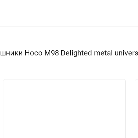
ики Hoco M98 Delighted metal universal