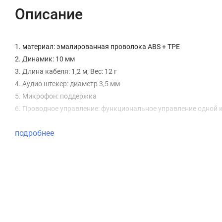
Описание
1. материал: эмалированная проволока ABS + TPE
2. Динамик: 10 мм
3. Длина кабеля: 1,2 м; Вес: 12 г
4. Аудио штекер: диаметр 3,5 мм
5. Микрофон: поддержка
6. Проводное управление: функциональное управление одной 
подробнее