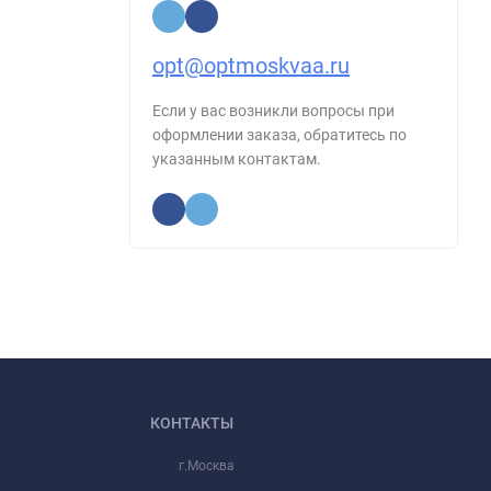
opt@optmoskvaa.ru
Если у вас возникли вопросы при
оформлении заказа, обратитесь по
указанным контактам.
КОНТАКТЫ
г.Москва