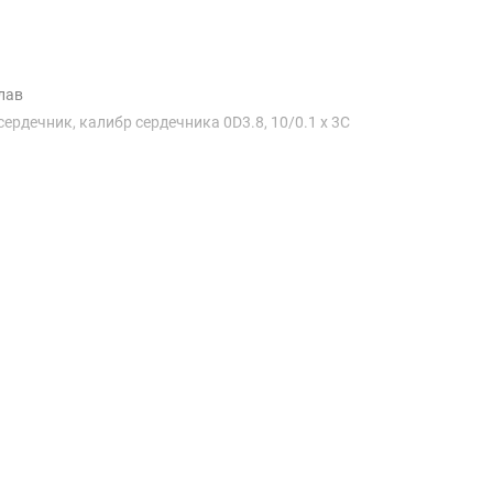
лав
рдечник, калибр сердечника 0D3.8, 10/0.1 x 3C