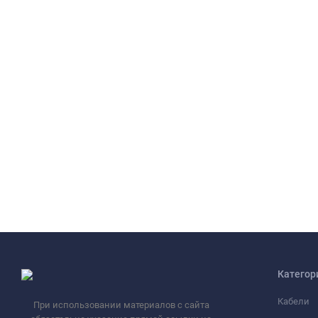
Категор
Кабели
При использовании материалов с сайта