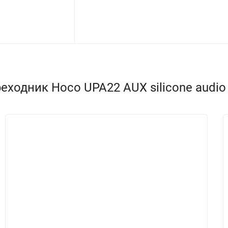
одник Hoco UPA22 AUX silicone audio c