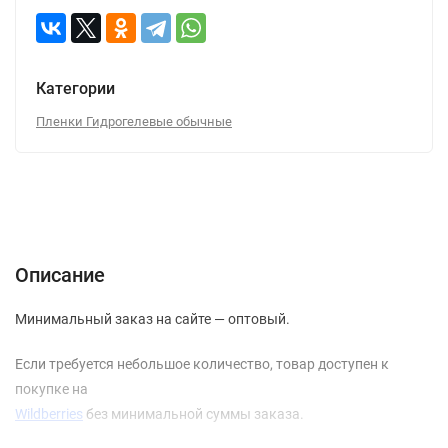
Категории
Пленки Гидрогелевые обычные
Описание
Отзывы (0)
Вопрос-Ответ
Описание
Минимальный заказ на сайте — оптовый.
Если требуется небольшое количество, товар доступен к
покупке на
Wildberries
без минимальной суммы заказа.