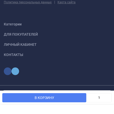
|
Политика персональных данных
Карта сайта
Категории
ДЛЯ ПОКУПАТЕЛЕЙ
ЛИЧНЫЙ КАБИНЕТ
КОНТАКТЫ
Мы используем файлы cookie, чтобы сайт был лучше для
© 2026 optmoskvaa.ru Все права защищены
OK
В КОРЗИНУ
вас.