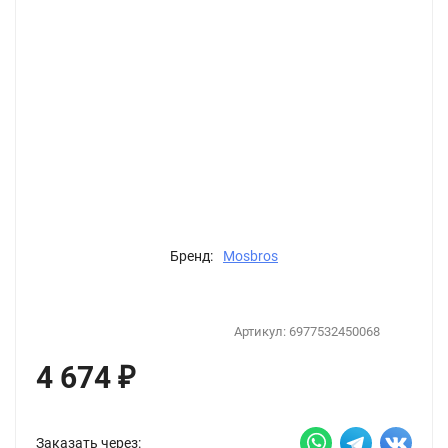
Бренд:
Mosbros
Артикул:
6977532450068
4 674
₽
Заказать через: