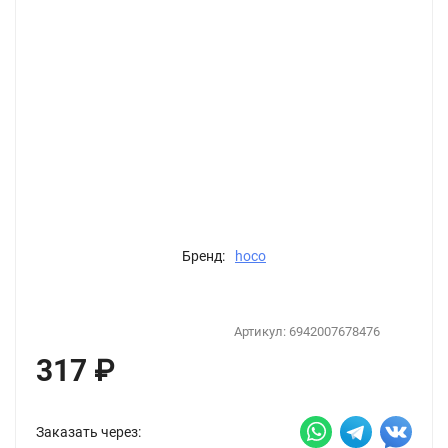
Бренд:
hoco
Артикул:
6942007678476
317
₽
Заказать через: