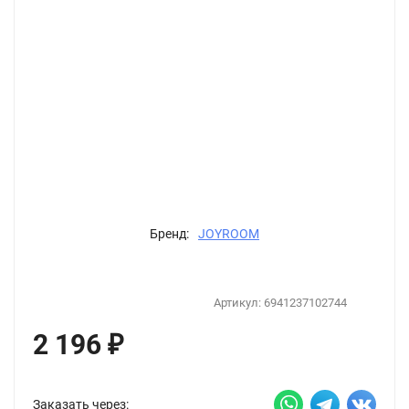
Бренд:
JOYROOM
Артикул:
6941237102744
2 196
₽
Заказать через: