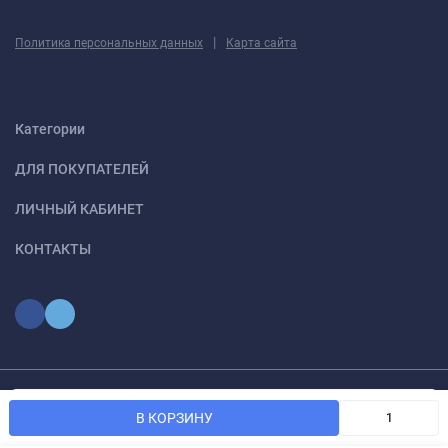
|
Политика персональных данных
Карта сайта
Категории
ДЛЯ ПОКУПАТЕЛЕЙ
ЛИЧНЫЙ КАБИНЕТ
КОНТАКТЫ
Мы используем файлы cookie, чтобы сайт был лучше для
© 2026 optmoskvaa.ru Все права защищены
OK
В КОРЗИНУ
вас.