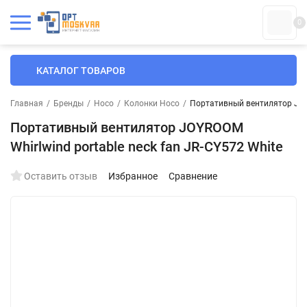
0
КАТАЛОГ ТОВАРОВ
Главная
/
Бренды
/
Hoco
/
Колонки Hoco
/
Портативный вентилятор JOYR
Портативный вентилятор JOYROOM
Whirlwind portable neck fan JR-CY572 White
Оставить отзыв
Избранное
Сравнение