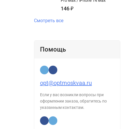
Pro Max / iPhone 14 Max
146
₽
Смотреть все
Помощь
opt@optmoskvaa.ru
Если у вас возникли вопросы при
оформлении заказа, обратитесь по
указанным контактам.