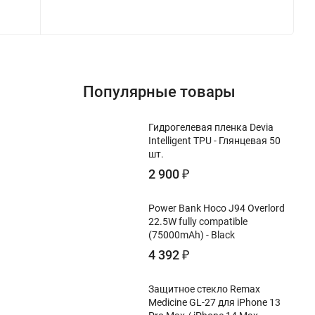
Популярные товары
Гидрогелевая пленка Devia
Intelligent TPU - Глянцевая 50
шт.
2 900
₽
Power Bank Hoco J94 Overlord
22.5W fully compatible
(75000mAh) - Black
4 392
₽
Защитное стекло Remax
Medicine GL-27 для iPhone 13