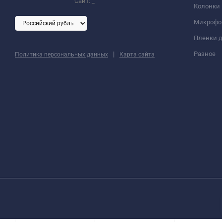
Сайт:
_
Колонки
Микроф
Пленки д
|
Разное
Политика персональных данных
Карта сайта