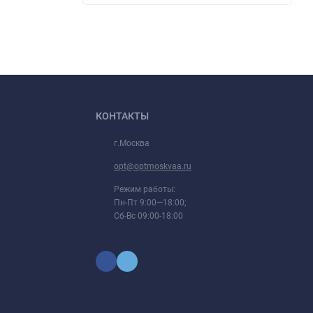
КОНТАКТЫ
г.Москва
opt@optmoskvaa.ru
Режим работы:
Пн-Пт 9:00—18:00;
Сб-Вс 09:00-18:00