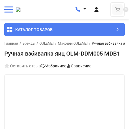
0
КАТАЛОГ ТОВАРОВ
Главная
/
Бренды
/
OULEMEI
/
Миксеры OULEMEI
/
Ручная взбивалка яи
Ручная взбивалка яиц OLM-DDM005 MDB1
Оставить отзыв
Избранное
Сравнение