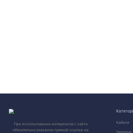
Категор
Кабели
При использовании материалов с сайта
обязательно указание прямой ссылки на
Зарядки