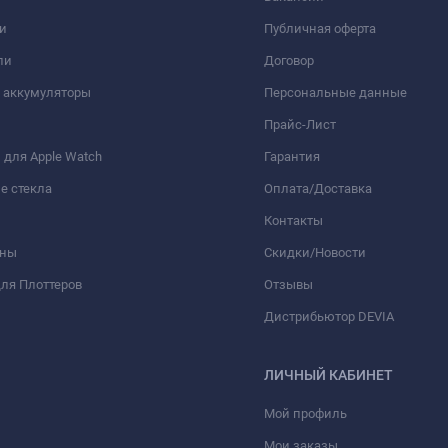
и
Публичная оферта
ли
Договор
 аккумуляторы
Персональные данные
Прайс-Лист
для Apple Watch
Гарантия
е стекла
Оплата/Доставка
Контакты
оны
Скидки/Новости
ля Плоттеров
Отзывы
Дистрибьютор DEVIA
ЛИЧНЫЙ КАБИНЕТ
Мой профиль
Мои заказы