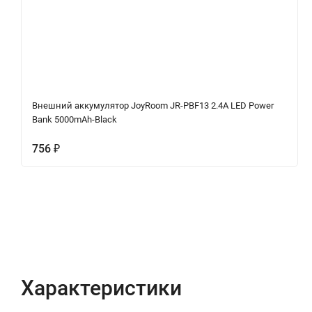
Внешний аккумулятор JoyRoom JR-PBF13 2.4A LED Power
Bank 5000mAh-Black
756
₽
Характеристики
Отзывы (0)
Вопрос-Отв
Характеристики