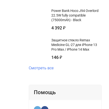
Power Bank Hoco J94 Overlord
22.5W fully compatible
(75000mAh) - Black
4 392
₽
Защитное стекло Remax
Medicine GL-27 для iPhone 13
Pro Max / iPhone 14 Max
146
₽
Смотреть все
Помощь