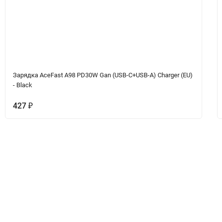
Зарядка AceFast A98 PD30W Gan (USB-C+USB-A) Charger (EU)
- Black
427
₽
ет