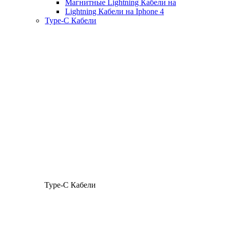
Магнитные Lightning Кабели на
Lightning Кабели на Iphone 4
Type-C Кабели
Type-C Кабели