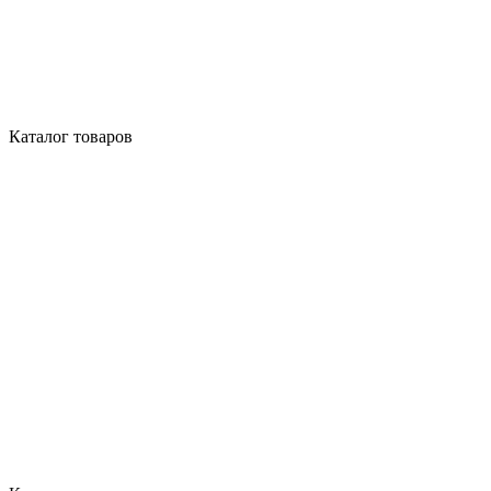
Каталог товаров