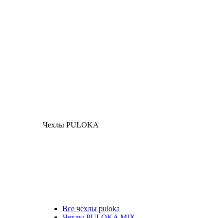
Чехлы PULOKA
Все чехлы puloka
Чехлы PULOKA MIX