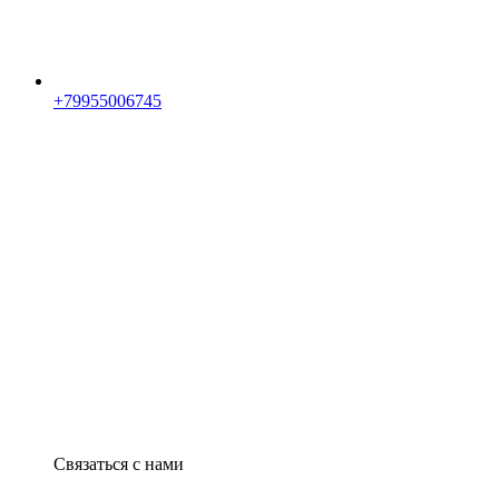
+79955006745
Связаться с нами