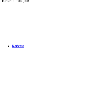
Каталог товаров
Кабели