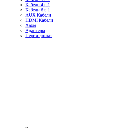
Кабели 4 в 1
Кабели 6 в 1
AUX Кабели
HDMI Кабели
Хабы
Адаптеры
Переходники