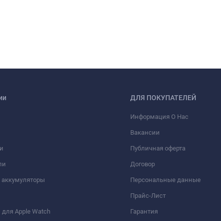
ии
ДЛЯ ПОКУПАТЕЛЕЙ
Информация О Нас
Вакансии
и
Публичная оферта
ли
Договор
 аккумуляторы
Персональные данные
Прайс-Лист
для Apple Watch
Гарантия