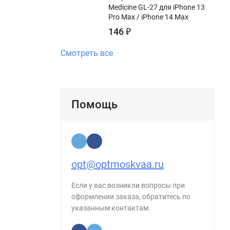
Medicine GL-27 для iPhone 13
Pro Max / iPhone 14 Max
146
₽
Смотреть все
Помощь
opt@optmoskvaa.ru
Если у вас возникли вопросы при
оформлении заказа, обратитесь по
указанным контактам.