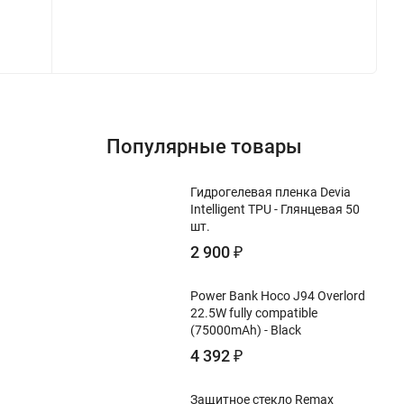
Популярные товары
Гидрогелевая пленка Devia
Intelligent TPU - Глянцевая 50
шт.
2 900
₽
Power Bank Hoco J94 Overlord
22.5W fully compatible
(75000mAh) - Black
4 392
₽
Защитное стекло Remax