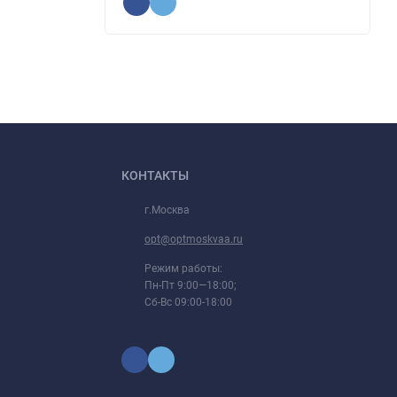
КОНТАКТЫ
г.Москва
opt@optmoskvaa.ru
Режим работы:
Пн-Пт 9:00—18:00;
Сб-Вс 09:00-18:00