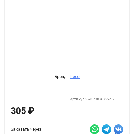
Бренд:
hoco
Артикул:
6942007673945
305
₽
Заказать через: