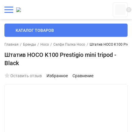
0
КАТАЛОГ ТОВАРОВ
Главная
/
Бренды
/
Hoco
/
Селфи Палка Hoco
/
Штатив HOCO K100 Prestigi
Штатив HOCO K100 Prestigio mini tripod -
Black
Оставить отзыв
Избранное
Сравнение