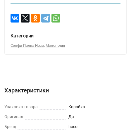
Категории
,
Селфи Палка Hoco
Моноподы
Характеристики
Отзывы (0)
Вопрос-Ответ
Характеристики
Упаковка товара
Коробка
Оригинал
Да
Бренд
hoco