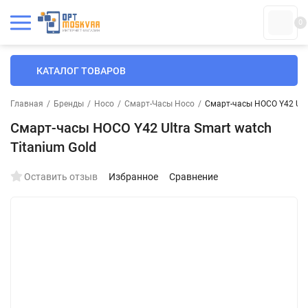
0
КАТАЛОГ ТОВАРОВ
Главная
/
Бренды
/
Hoco
/
Смарт-Часы Hoco
/
Смарт-часы HOCO Y42 Ultr
Смарт-часы HOCO Y42 Ultra Smart watch
Titanium Gold
Оставить отзыв
Избранное
Сравнение