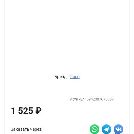
Бренд:
hoco
Артикул:
6942007675307
1 525
₽
Заказать через: