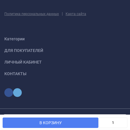
|
Политика персональных данных
Карта сайта
Категории
ДЛЯ ПОКУПАТЕЛЕЙ
ЛИЧНЫЙ КАБИНЕТ
КОНТАКТЫ
Мы используем файлы cookie, чтобы сайт был лучше для
© 2026 optmoskvaa.ru Все права защищены
OK
В КОРЗИНУ
вас.